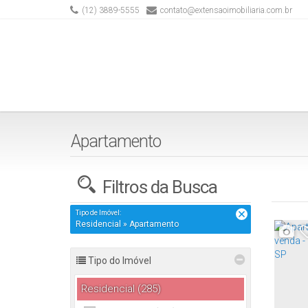
(12) 3889-5555
contato@extensaoimobiliaria.com.br
Apartamento
Filtros da Busca
Tipo de Imóvel:
Residencial » Apartamento
Tipo do Imóvel
Residencial (285)