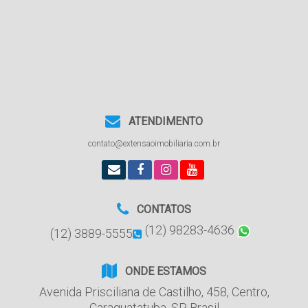
ATENDIMENTO
contato@extensaoimobiliaria.com.br
CONTATOS
(12) 98283-4636
(12) 3889-5555
ONDE ESTAMOS
Avenida Prisciliana de Castilho
,
458
,
Centro
,
Caraguatatuba
,
SP
,
Brasil