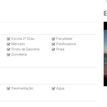
Escola 2º Grau
Faculdade
Mercado
Panificadora
Posto de Gasolina
Praia
Sorveteria
de visitas presenciais ou virtuais!
Pavimentação
Água