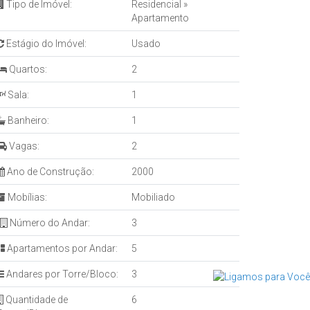
Tipo de Imóvel:
Residencial
»
Apartamento
Estágio do Imóvel:
Usado
Quartos:
2
Sala:
1
Banheiro:
1
Vagas:
2
Ano de Construção:
2000
Mobílias:
Mobiliado
Número do Andar:
3
Apartamentos por Andar:
5
Andares por Torre/Bloco:
3
Quantidade de
6