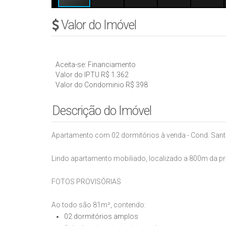
Valor do Imóvel
Aceita-se: Financiamento
Valor do IPTU
R$
1.362
Valor do Condominio
R$
398
Descrição do Imóvel
Apartamento com 02 dormitórios à venda - Cond. Santa 
Lindo apartamento mobiliado, localizado a 800m da pr
FOTOS PROVISÓRIAS
Ao todo são 81m², contendo:
02 dormitórios amplos