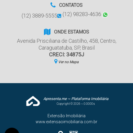
CONTATOS
(12) 98283-4636
(12) 3889-5555
ONDE ESTAMOS
Avenida Prisciliana de Castilho
,
458
,
Centro
,
Caraguatatuba
,
SP
,
Brasil
CRECI: 34875J
Ver no Mapa
Apresenta.me ~ Plataforma Imobiliária
Copyright © 2026 ~ 0.0000s
Extensão Imobiliária
www.extensaoimobiliaria.com.br