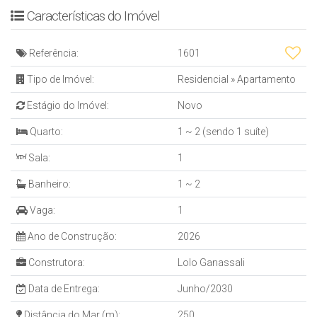
Características do Imóvel
Referência:
1601
Tipo de Imóvel:
Residencial
»
Apartamento
Estágio do Imóvel:
Novo
Quarto:
1 ~ 2 (sendo 1 suíte)
Sala:
1
Banheiro:
1 ~ 2
Vaga:
1
Ano de Construção:
2026
Construtora:
Lolo Ganassali
Data de Entrega:
Junho/2030
Distância do Mar (m):
250