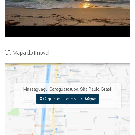
Mapa do Imóvel
Massaguaçu
,
Caraguatatuba
,
São Paulo
,
Brasil
Clique aqui para ver o
Mapa