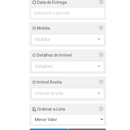
Data de Entrega
Mobilia
Mobília
Detalhes do Imóvel
Detalhes
Imóvel Aceita
Imóvel aceita
Ordenar a Lista