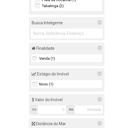
Tabatinga (2)
São Sebastião (1)
Busca Inteligente
Camburi (1)
Finalidade
Venda (1)
Estágio do Imóvel
Novo (1)
Valor do Imóvel
De
Até
Distância do Mar