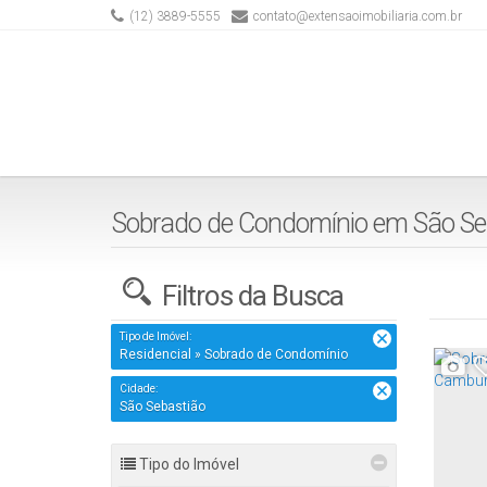
(12) 3889-5555
contato@extensaoimobiliaria.com.br
Sobrado de Condomínio em São Seb
Filtros da Busca
Tipo de Imóvel:
Residencial » Sobrado de Condomínio
Cidade:
São Sebastião
Tipo do Imóvel