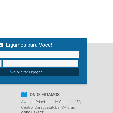
Ligamos para Você!
Solicitar Ligação
ONDE ESTAMOS
Avenida Prisciliana de Castilho
,
458
,
Centro
,
Caraguatatuba
,
SP
,
Brasil