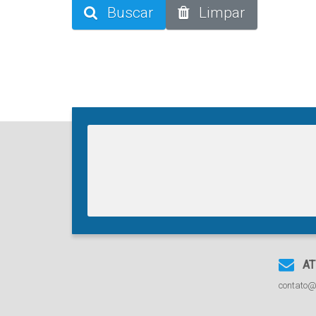
Buscar
Limpar
AT
contato@