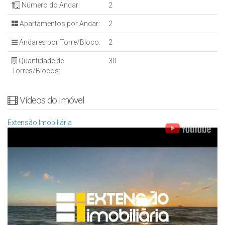
Número do Andar:
2
Apartamentos por Andar:
2
Andares por Torre/Bloco:
2
Quantidade de
30
Torres/Blocos:
Vídeos do Imóvel
Extensão Imobiliária