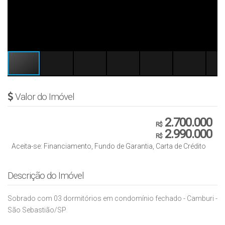
Valor do Imóvel
2.700.000
R$
2.990.000
R$
Aceita-se: Financiamento, Fundo de Garantia, Carta de Crédito
Descrição do Imóvel
Sobrado com 03 dormitórios em condomínio fechado - Camburi -
São Sebastião/SP