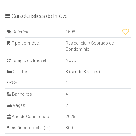
Características do Imóvel
Referência:
1598
Tipo de Imóvel:
Residencial
»
Sobrado de
Condomínio
Estágio do Imóvel:
Novo
Quartos:
3 (sendo 3 suítes)
Sala:
1
Banheiros:
4
Vagas:
2
Ano de Construção:
2026
Distância do Mar (m):
300