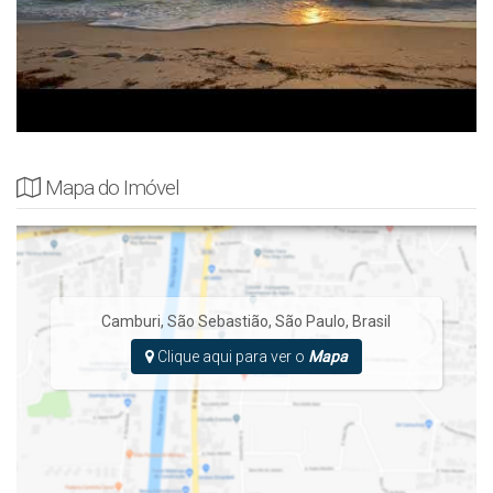
Mapa do Imóvel
Camburi
,
São Sebastião
,
São Paulo
,
Brasil
Clique aqui para ver o
Mapa