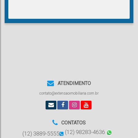
ATENDIMENTO
contato@extensaoimobiliaria.com.br
CONTATOS
(12) 98283-4636
(12) 3889-5555