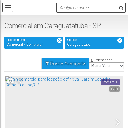
Comercial em Caraguatatuba - SP
Tipo de Imóvel:
Cidade:
Comercial » Comercial
Caraguatatuba
Ordenar por:
Busca Avançada
Comercial
1451