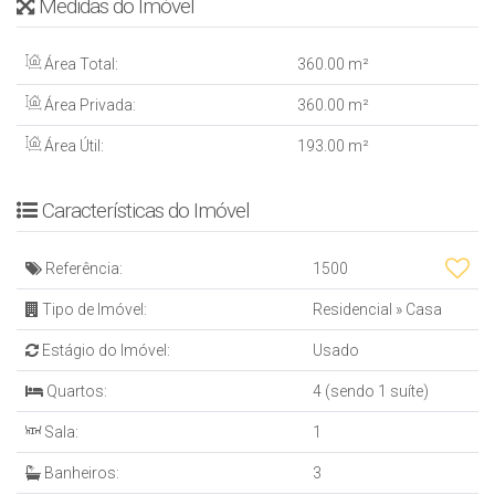
Medidas do Imóvel
Área Total:
360
.00
m²
Área Privada:
360
.00
m²
Área Útil:
193
.00
m²
Características do Imóvel
Referência:
1500
Tipo de Imóvel:
Residencial
»
Casa
Estágio do Imóvel:
Usado
Quartos:
4 (sendo 1 suíte)
Sala:
1
Banheiros:
3