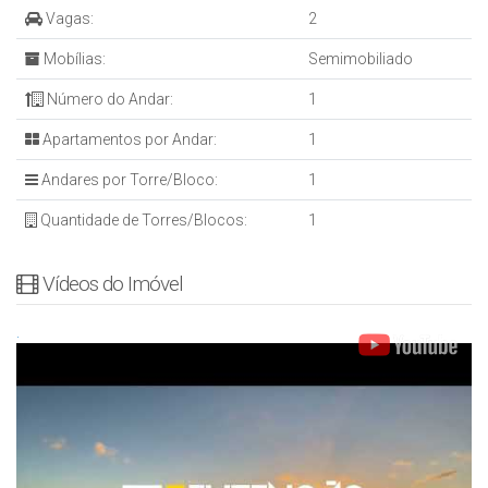
Vagas:
2
Mobílias:
Semimobiliado
Número do Andar:
1
Apartamentos por Andar:
1
Andares por Torre/Bloco:
1
Quantidade de Torres/Blocos:
1
Vídeos do Imóvel
.