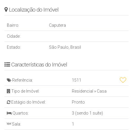
Localização do Imóvel
Bairro:
Caputera
Cidade:
Estado:
São Paulo, Brasil
Características do Imóvel
Referência:
1511
Tipo de Imóvel:
Residencial
»
Casa
Estágio do Imóvel:
Pronto
Quartos:
3 (sendo 1 suíte)
Sala:
1