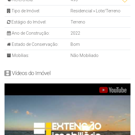
Tipo de Imóvel:
Residencial
»
Lote/Terreno
Estágio do Imóvel:
Terreno
Ano de Construção:
2022
Estado de Conservação:
Bom
Mobílias:
Não Mobiliado
Vídeos do Imóvel