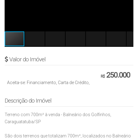
Valor do Imóvel
250.000
R$
Aceita-se: Financiamento, Carta de Crédito,
Descrição do Imóvel
Terreno com 700m² à venda - Balneário dos Golfinhos,
Caraguatatuba/SP
São dois terrenos que totalizam 700m², localizados no Balneário