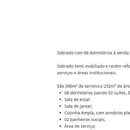
Sobrado com 06 dormitórios à venda 
Sobrado semi mobiliado e recém refor
serviços e áreas institucionais.
São 390m² de terreno e 232m² de áre
06 dormitórios (sendo 02 suítes, 
Sala de estar;
Sala de jantar;
Cozinha Ampla, com armários pla
02 banheiros sociais;
Área de serviço;