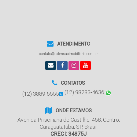
ATENDIMENTO
contato@extensaoimobiliaria.com.br
CONTATOS
(12) 98283-4636
(12) 3889-5555
ONDE ESTAMOS
Avenida Prisciliana de Castilho
,
458
,
Centro
,
Caraguatatuba
,
SP
,
Brasil
CRECI: 34875J