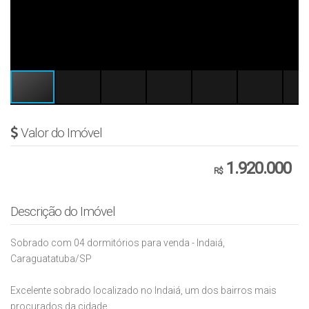
Valor do Imóvel
1.920.000
R$
Descrição do Imóvel
Sobrado com 04 dormitórios para venda - Indaiá,
Caraguatatuba/SP
Excelente sobrado localizado no Indaiá, um dos bairros mais
procurados da cidade.