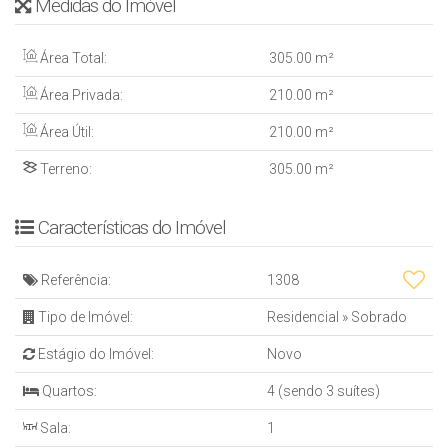
Medidas do Imóvel
Área Total:
305
.00
m²
Área Privada:
210
.00
m²
Área Útil:
210
.00
m²
Terreno:
305
.00
m²
Características do Imóvel
Referência:
1308
Tipo de Imóvel:
Residencial
»
Sobrado
Estágio do Imóvel:
Novo
Quartos:
4 (sendo 3 suítes)
Sala:
1