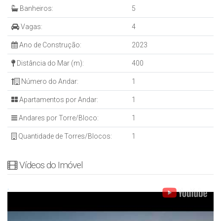
Banheiros:
5
Vagas:
4
Ano de Construção:
2023
Distância do Mar (m):
400
Número do Andar:
1
Apartamentos por Andar:
1
Andares por Torre/Bloco:
1
Quantidade de Torres/Blocos:
1
Vídeos do Imóvel
.