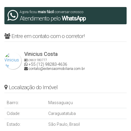
Agora ficou
mais fácil
conversar conosco
Atendimento pelo
WhatsApp
Entre em contato com o corretor!
Vinicius Costa
CRECI
180777
+55 (12) 98283-4636
contato@extensaoimobiliaria.com.br
Localização do Imóvel
Bairro:
Massaguaçu
Cidade:
Caraguatatuba
Estado:
São Paulo, Brasil