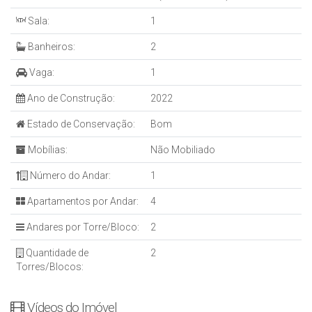
Sala:
1
Banheiros:
2
Vaga:
1
Ano de Construção:
2022
Estado de Conservação:
Bom
Mobílias:
Não Mobiliado
Número do Andar:
1
Apartamentos por Andar:
4
Andares por Torre/Bloco:
2
Quantidade de
2
Torres/Blocos:
Vídeos do Imóvel