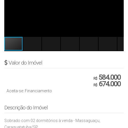
Valor do Imóvel
584.000
R$
674.000
R$
Aceita-se: Financiamento
Descrição do Imóvel
Sobrado com 02 dormitórios à venda - Massaguaçu,
Caraguatatuba/SP