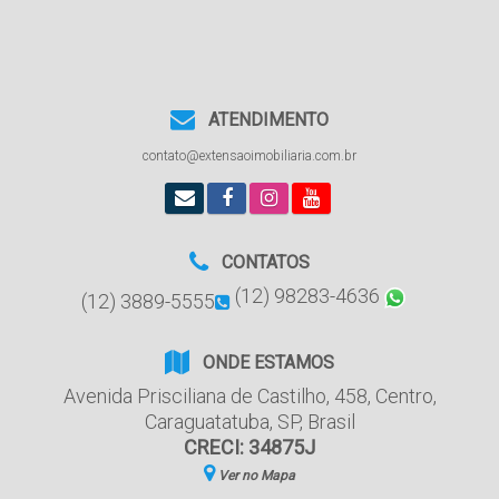
ATENDIMENTO
contato@extensaoimobiliaria.com.br
CONTATOS
(12) 98283-4636
(12) 3889-5555
ONDE ESTAMOS
Avenida Prisciliana de Castilho
,
458
,
Centro
,
Caraguatatuba
,
SP
,
Brasil
CRECI: 34875J
Ver no Mapa