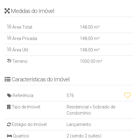
Medidas do Imóvel
Área Total:
148
.00
m²
Área Privada:
148
.00
m²
Área Útil:
148
.00
m²
Terreno:
1000
.00
m²
Características do Imóvel
Referência:
576
Tipo de Imóvel:
Residencial
»
Sobrado de
Condomínio
Estágio do Imóvel:
Lançamento
Quartos:
2 (sendo 2 suítes)