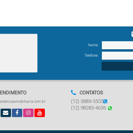
Nome:
Telefone:
ENDIMENTO
CONTATOS
(12) 3889-5555
extensaoimobiliaria.com.br
(12) 98283-4636