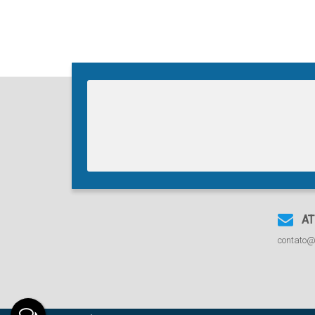
AT
contato@