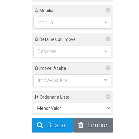
Mobilia
Mobília
Detalhes do Imóvel
Detalhes
Imóvel Aceita
Imóvel aceita
Ordenar a Lista
Buscar
Limpar