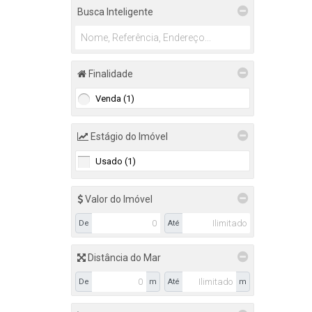
Busca Inteligente
Camburi (1)
Finalidade
Venda (1)
Estágio do Imóvel
Usado (1)
Valor do Imóvel
De
Até
Distância do Mar
De
m
Até
m