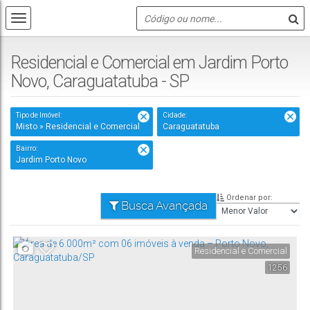
Residencial e Comercial em Jardim Porto
Novo, Caraguatatuba - SP
Tipo de Imóvel:
Cidade:
Misto » Residencial e Comercial
Caraguatatuba
Bairro:
Jardim Porto Novo
Ordenar por:
Busca Avançada
Residencial e Comercial
1256