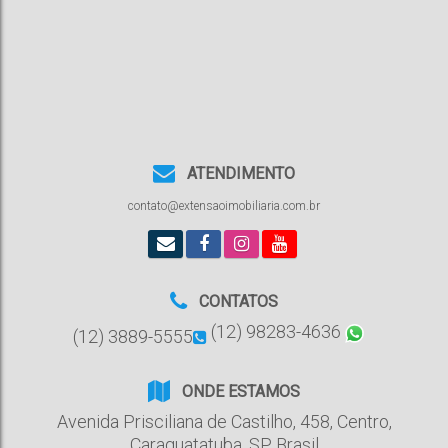
ATENDIMENTO
contato@extensaoimobiliaria.com.br
CONTATOS
(12) 98283-4636
(12) 3889-5555
ONDE ESTAMOS
Avenida Prisciliana de Castilho
,
458
,
Centro
,
Caraguatatuba
,
SP
,
Brasil