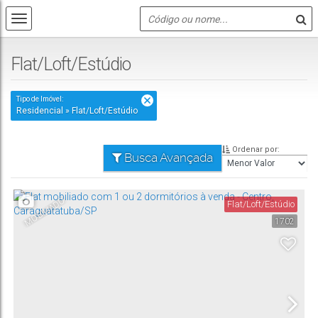
Flat/Loft/Estúdio
Tipo de Imóvel:
Residencial » Flat/Loft/Estúdio
Ordenar por:
Busca Avançada
MOBILIADO
Flat/Loft/Estúdio
1702