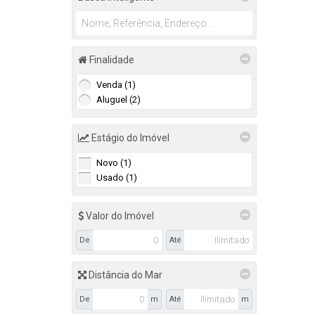
Finalidade
Venda (1)
Aluguel (2)
Estágio do Imóvel
Novo (1)
Usado (1)
Valor do Imóvel
De
Até
Distância do Mar
De
m
Até
m