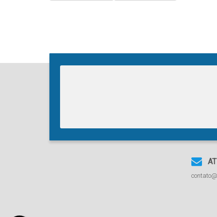
AT
contato@