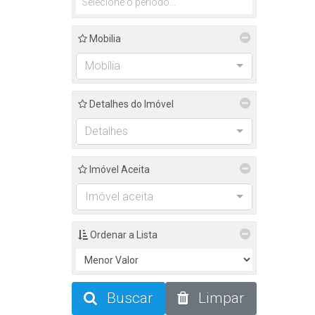
Mobilia
Mobília
Detalhes do Imóvel
Detalhes
Imóvel Aceita
Imóvel aceita
Ordenar a Lista
Buscar
Limpar