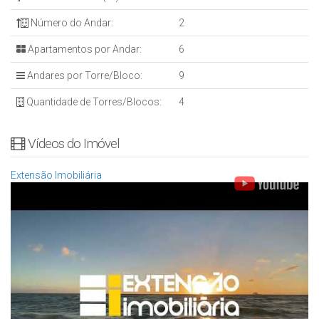
Número do Andar:
2
Apartamentos por Andar:
6
Andares por Torre/Bloco:
9
Quantidade de Torres/Blocos:
4
Vídeos do Imóvel
Extensão Imobiliária