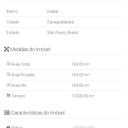
Bairro:
Indaiá
Cidade:
Caraguatatuba
Estado:
São Paulo, Brasil
Medidas do Imóvel
Área Total:
169
.00
m²
Área Privada:
169
.00
m²
Área Útil:
169
.00
m²
Terreno:
11000
.00
m²
Características do Imóvel
Status: