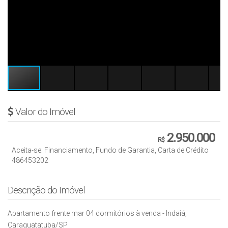
Valor do Imóvel
2.950.000
R$
Aceita-se: Financiamento, Fundo de Garantia, Carta de Crédito
486453202
Descrição do Imóvel
Apartamento frente mar 04 dormitórios à venda - Indaiá,
Caraguatatuba/SP