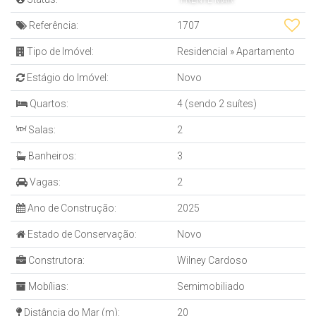
FRENTE MAR
Referência:
1707
Tipo de Imóvel:
Residencial
»
Apartamento
Estágio do Imóvel:
Novo
Quartos:
4 (sendo 2 suítes)
Salas:
2
Banheiros:
3
Vagas:
2
Ano de Construção:
2025
Estado de Conservação:
Novo
Construtora:
Wilney Cardoso
Mobílias:
Semimobiliado
Distância do Mar (m):
20