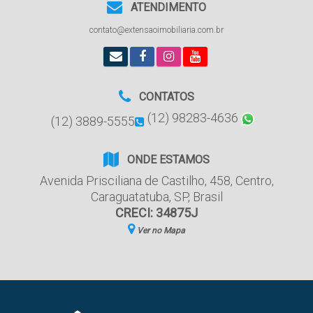
ATENDIMENTO
contato@extensaoimobiliaria.com.br
CONTATOS
(12) 98283-4636
(12) 3889-5555
ONDE ESTAMOS
Avenida Prisciliana de Castilho
,
458
,
Centro
,
Caraguatatuba
,
SP
,
Brasil
CRECI: 34875J
Ver no Mapa