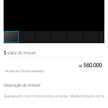
Valor do Imóvel
560.000
R$
Aceita-se: Financiamento
Descrição do Imóvel
Apartamento com 02 dormitórios à venda - Madrid II, Martim de Sá