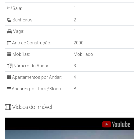
Sala:
1
Banheiros:
2
Vaga:
1
Ano de Construção:
2000
Mobílias:
Mobiliado
Número do Andar:
3
Apartamentos por Andar:
4
Andares por Torre/Bloco:
8
Vídeos do Imóvel