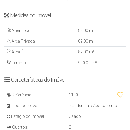
Medidas do Imóvel
Área Total:
89
.00
m²
Área Privada:
89
.00
m²
Área Útil:
89
.00
m²
Terreno:
900
.00
m²
Características do Imóvel
Referência:
1100
Tipo de Imóvel:
Residencial
»
Apartamento
Estágio do Imóvel:
Usado
Quartos:
2