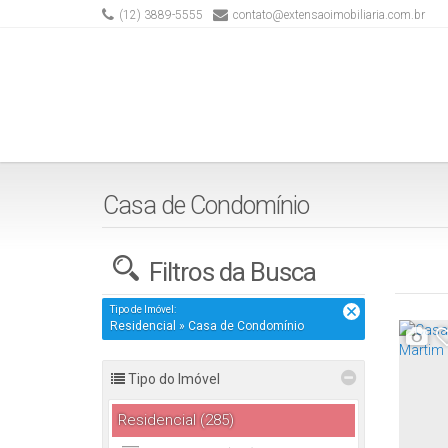
(12) 3889-5555
contato@extensaoimobiliaria.com.br
Casa de Condomínio
Filtros da Busca
Tipo de Imóvel:
Residencial » Casa de Condomínio
Tipo do Imóvel
Residencial (285)