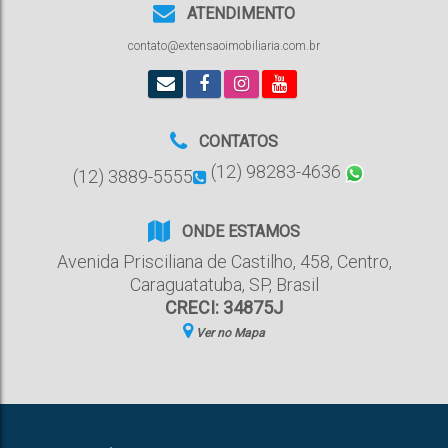
ATENDIMENTO
contato@extensaoimobiliaria.com.br
CONTATOS
(12) 98283-4636
(12) 3889-5555
ONDE ESTAMOS
Avenida Prisciliana de Castilho
,
458
,
Centro
,
Caraguatatuba
,
SP
,
Brasil
CRECI: 34875J
Ver no Mapa