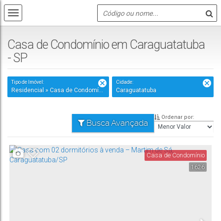
Casa de Condomínio em Caraguatatuba
- SP
Tipo de Imóvel:
Cidade:
Residencial » Casa de Condomínio
Caraguatatuba
Ordenar por:
Busca Avançada
Casa de Condomínio
1626